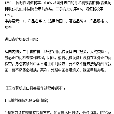
13%： 暂时性增值税率：6.0% 从国外进口的青贮机或青贮机(青储饲
料收获机)由中国闽台申请办理。二手青贮机率8%，增值税税率
17%。
申办要素：1、产品名字 2、适用范围 3、著名品牌 4、产品规格 5、
功率
进口青贮机疑难问题：
从国内购买二手青贮机（其他农用机械设备进口报关，大约类似），
务必正中间检查操作过程，因此，倘若机械设备并没有在国外正中间
检查，务必转移到中国香港正中间检查，要不然不能直接运输到在我
国，要不然务必退换，其次，处理中国香港清关、我国申请办理。
旧玉收获机进口报关操作过程关键环节
1.运输前确保机器设备清除；
2.装货前请拍照确立包装方式。如果是木质包装，务必消毒。IPPC章