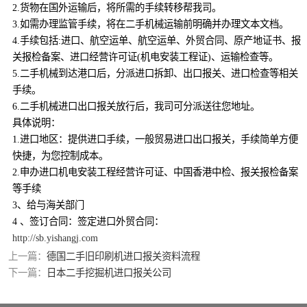
2.货物在国外运输后，将所需的手续转移帮我司。
3.如需办理监管手续，将在二手机械运输前明确并办理文本文档。
4.手续包括:进口、航空运单、航空运单、外贸合同、原产地证书、报
关报检备案、进口经营许可证(机电安装工程证)、运输检查等。
5.二手机械到达港口后，分派进口拆卸、出口报关、进口检查等相关
手续。
6.二手机械进口出口报关放行后，我司可分派送往您地址。
具体说明：
1.进口地区：提供进口手续，一般贸易进口出口报关，手续简单方便
快捷，为您控制成本。
2.申办进口机电安装工程经营许可证、中国香港中检、报关报检备案
等手续
3、给与海关部门
4 、签订合同：签定进口外贸合同：
http://sb.yishangj.com
上一篇：
德国二手旧印刷机进口报关资料流程
下一篇：
日本二手挖掘机进口报关公司