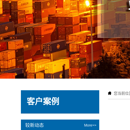
您当前位
客户案例
较新动态
More>>