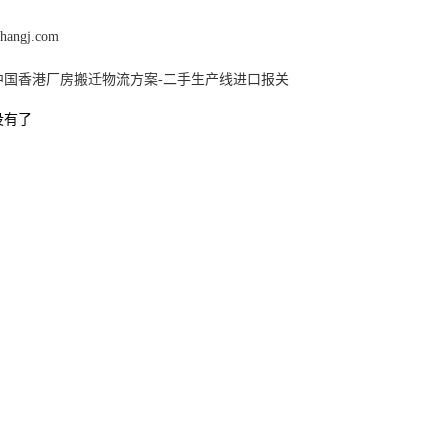
ishangj.com
中国香港厂房搬迁物流方案-二手生产线进口报关
没有了