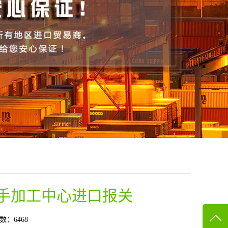
手加工中心进口报关
数：6468