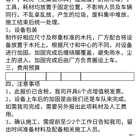
工具，耗材均放置于固定位置，不影响人员及车辆
同行。不乱拿乱放，产生的垃圾，废料集中堆放，
施工结束后统一处理。
5，
设备包装
制作好相应尺寸及称重标准的木托，厂方配合将设
备放置于木托上。根据尺寸和中心的不同，对设备
进行加固。加固完成后缠绕膜覆盖，避免雨水，尘
土的进入。加固完成后由厂方负责搬运上车。
三，
费用预算
四，注意事项
1，
此报价已含税，我司开具
6个点增值税发票。
2，
设备上车后的加固是由我们还是车队来完成。
如需我司完成，需要另外报出此项耗材及人工费
用。
3，
确认施工，需提前至少
2个工作日告知我司，留
出时间准备材料及配备相关施工人员。