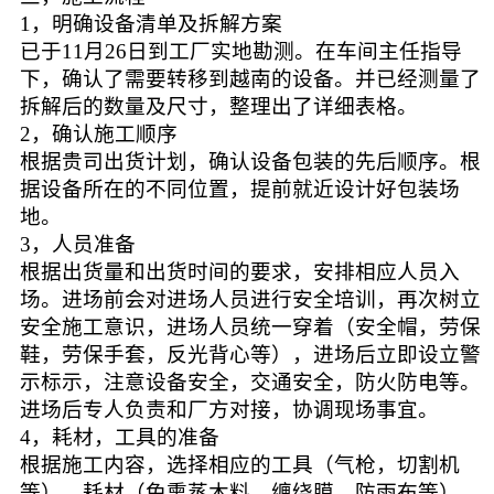
1，
明确设备清单及拆解方案
已于
11月26日到工厂实地勘测。在车间主任指导
下，确认了需要转移到越南的设备。并已经测量了
拆解后的数量及尺寸，整理出了详细表格。
2，
确认施工顺序
根据贵司出货计划，确认设备包装的先后顺序。根
据设备所在的不同位置，提前就近设计好包装场
地。
3，
人员准备
根据出货量和出货时间的要求，安排相应人员入
场。进场前会对进场人员进行安全培训，再次树立
安全施工意识，进场人员统一穿着（安全帽，劳保
鞋，劳保手套，反光背心等），进场后立即设立警
示标示，注意设备安全，交通安全，防火防电等。
进场后专人负责和厂方对接，协调现场事宜。
4，
耗材，工具的准备
根据施工内容，选择相应的工具（气枪，切割机
等），耗材（免熏蒸木料，缠绕膜，防雨布等）。