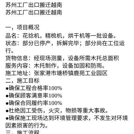
苏州工厂出口搬迁越南
苏州工厂出口搬迁越南
一，项目概况
品名：花捻机，精梳机，烘干机等一批设备。
状态：部分已停产，拆解完毕；部分尚在工位运
行。
货物信息：经现场测量，设备所需木托总面积
服务内容：木托制作，设备加固和防雨。
施工地址：张家港市塘桥镇鹿苑工业园区
二，
施工目标
●确保工程合格率100%
●确保顾客满意率100%
●确保合同履约率100%
●杜绝因工受伤，火灾，物损等重大事故。
●确保施工现场达到环境管理要求，不发生对环境
因素损害的行为。
三，施工流程