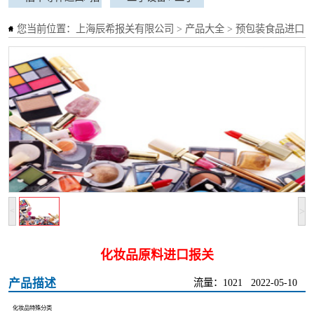
标免表项目
工程机械进口
标免表项目
二手设备 / 二手
您当前位置：
上海辰希报关有限公司
>
产品大全
>
预包装食品进口 /
工程机械进口
>
<
化妆品原料进口报关
产品描述
流量：1021
2022-05-10
化妆品特殊分类